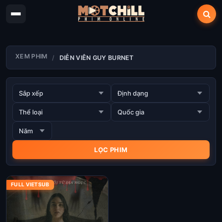
XEM PHIM
DIỄN VIÊN GUY BURNET
FULL VIETSUB