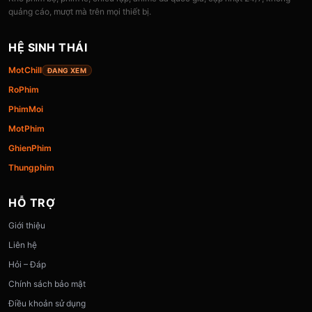
quảng cáo, mượt mà trên mọi thiết bị.
HỆ SINH THÁI
MotChill
ĐANG XEM
RoPhim
PhimMoi
MotPhim
GhienPhim
Thungphim
HỖ TRỢ
Giới thiệu
Liên hệ
Hỏi – Đáp
Chính sách bảo mật
Điều khoản sử dụng