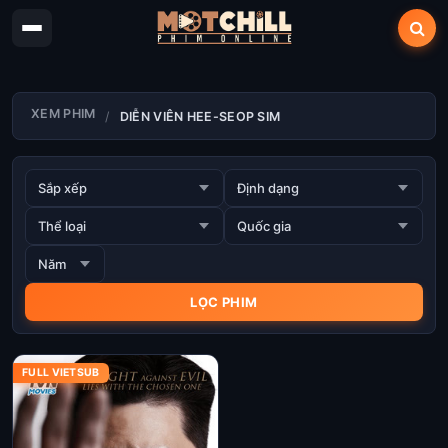
XEM PHIM
DIỄN VIÊN HEE-SEOP SIM
FULL VIETSUB