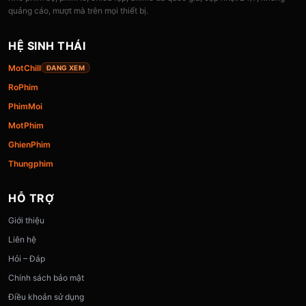
quảng cáo, mượt mà trên mọi thiết bị.
HỆ SINH THÁI
MotChill
ĐANG XEM
RoPhim
PhimMoi
MotPhim
GhienPhim
Thungphim
HỖ TRỢ
Giới thiệu
Liên hệ
Hỏi – Đáp
Chính sách bảo mật
Điều khoản sử dụng