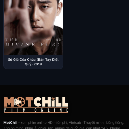
Sứ Giả Của Chúa (Bàn Tay Diệt
Quỷ) 2019
MotChill
– xem phim online HD miễn phí, Vietsub · Thuyết minh · Lồng tiếng.
Kho phim bộ, phim lẻ, chiếu rạp, anime đa quốc gia, cập nhật 24/7, không