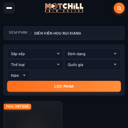
XEM PHIM
DIỄN VIÊN HOU RUI XIANG
FULL VIETSUB