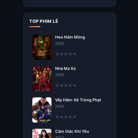
TOP PHIM LẺ
Heo Năm Móng
2026
Nhà Ma Xó
2025
Vây Hãm: Kẻ Trừng Phạt
2024
Cảm Giác Khi Yêu
2022