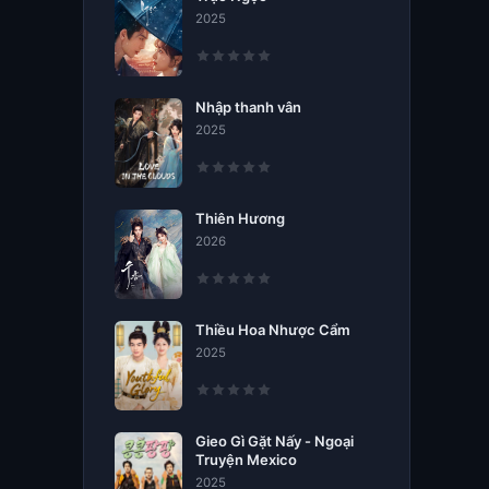
2025
Nhập thanh vân
2025
Thiên Hương
2026
Thiều Hoa Nhược Cẩm
2025
Gieo Gì Gặt Nấy - Ngoại
Truyện Mexico
2025