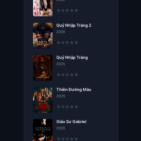
Quỷ Nhập Tràng 2
2026
Quỷ Nhập Tràng
2025
Thiên Đường Máu
2025
Giáo Sư Gabriel
2020