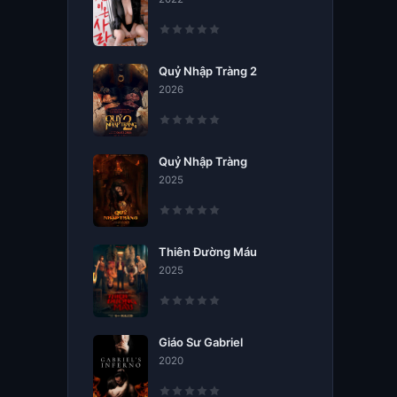
Quỷ Nhập Tràng 2
2026
Quỷ Nhập Tràng
2025
Thiên Đường Máu
2025
Giáo Sư Gabriel
2020