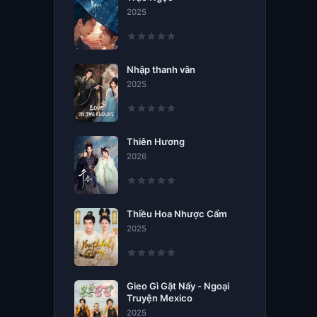
2025
Nhập thanh vân
2025
Thiên Hương
2026
Thiều Hoa Nhược Cẩm
2025
Gieo Gì Gặt Nấy - Ngoại
Truyện Mexico
2025