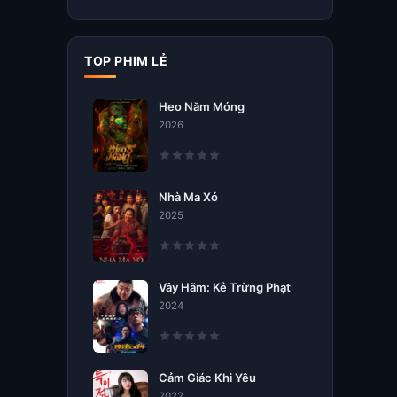
TOP PHIM LẺ
Heo Năm Móng
2026
Nhà Ma Xó
2025
Vây Hãm: Kẻ Trừng Phạt
2024
Cảm Giác Khi Yêu
2022