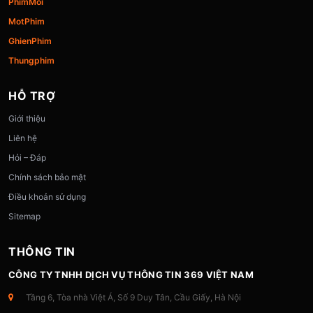
PhimMoi
MotPhim
GhienPhim
Thungphim
HỖ TRỢ
Giới thiệu
Liên hệ
Hỏi – Đáp
Chính sách bảo mật
Điều khoản sử dụng
Sitemap
THÔNG TIN
CÔNG TY TNHH DỊCH VỤ THÔNG TIN 369 VIỆT NAM
Tầng 6, Tòa nhà Việt Á, Số 9 Duy Tân, Cầu Giấy, Hà Nội