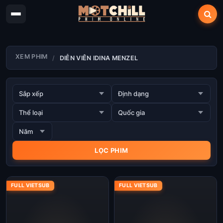
XEM PHIM
DIỄN VIÊN IDINA MENZEL
FULL VIETSUB
FULL VIETSUB