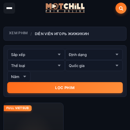
XEM PHIM
DIỄN VIÊN ИГОРЬ ЖИЖИКИН
FULL VIETSUB