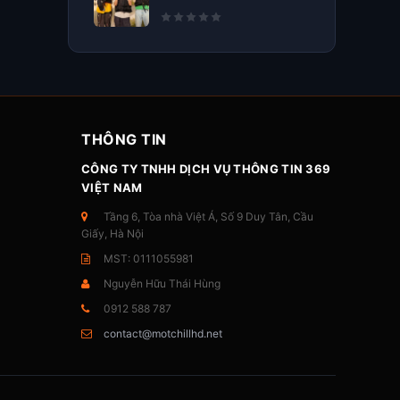
THÔNG TIN
CÔNG TY TNHH DỊCH VỤ THÔNG TIN 369
VIỆT NAM
Tầng 6, Tòa nhà Việt Á, Số 9 Duy Tân, Cầu
Giấy, Hà Nội
MST: 0111055981
Nguyễn Hữu Thái Hùng
0912 588 787
contact@motchillhd.net