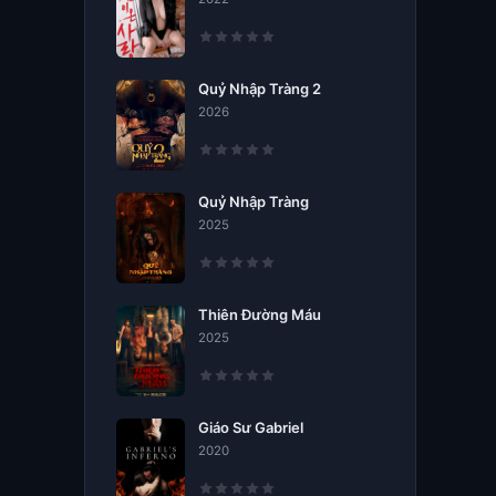
Quỷ Nhập Tràng 2
2026
Quỷ Nhập Tràng
2025
Thiên Đường Máu
2025
Giáo Sư Gabriel
2020