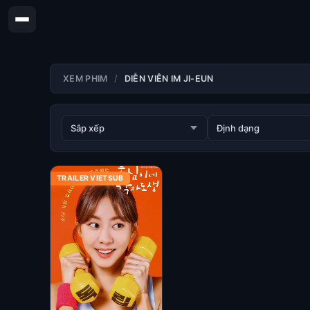
XEM PHIM
DIỄN VIÊN IM JI-EUN
TRAILER VIETSUB