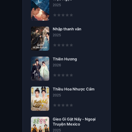
2025
Nhập thanh vân
2025
Thiên Hương
2026
Thiều Hoa Nhược Cẩm
2025
Gieo Gì Gặt Nấy - Ngoại
Truyện Mexico
2025