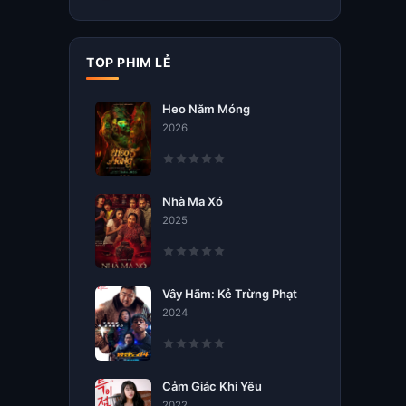
TOP PHIM LẺ
Heo Năm Móng
2026
Nhà Ma Xó
2025
Vây Hãm: Kẻ Trừng Phạt
2024
Cảm Giác Khi Yêu
2022