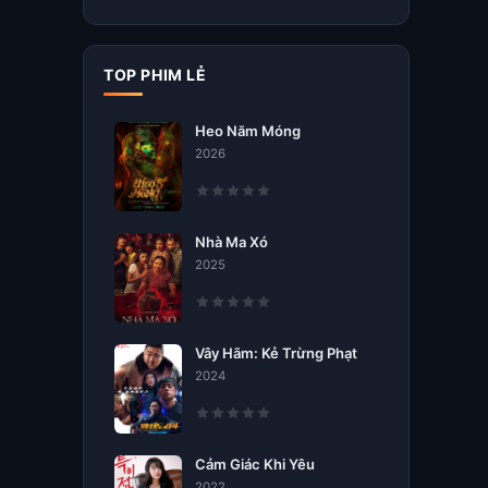
TOP PHIM LẺ
Heo Năm Móng
2026
Nhà Ma Xó
2025
Vây Hãm: Kẻ Trừng Phạt
2024
Cảm Giác Khi Yêu
2022