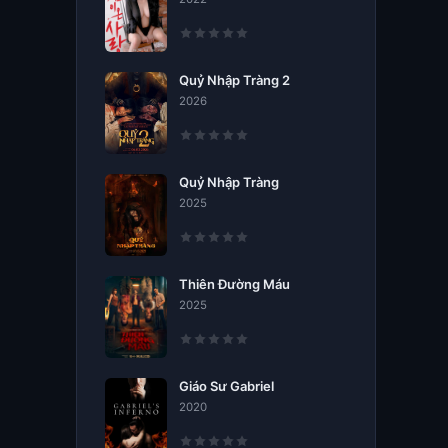
Quỷ Nhập Tràng 2
2026
Quỷ Nhập Tràng
2025
Thiên Đường Máu
2025
Giáo Sư Gabriel
2020