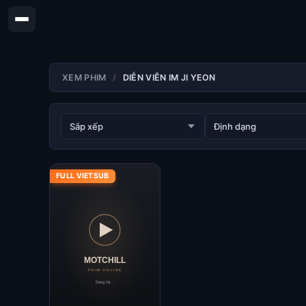
XEM PHIM
DIỄN VIÊN IM JI YEON
FULL VIETSUB