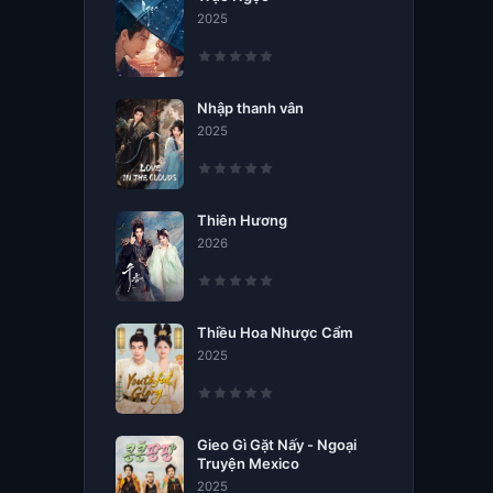
2025
Nhập thanh vân
2025
Thiên Hương
2026
Thiều Hoa Nhược Cẩm
2025
Gieo Gì Gặt Nấy - Ngoại
Truyện Mexico
2025