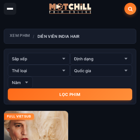
XEM PHIM
DIỄN VIÊN INDIA HAIR
FULL VIETSUB