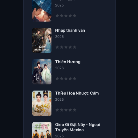
2025
Nhập thanh vân
2025
Thiên Hương
2026
Thiều Hoa Nhược Cẩm
2025
Gieo Gì Gặt Nấy - Ngoại
Truyện Mexico
2025