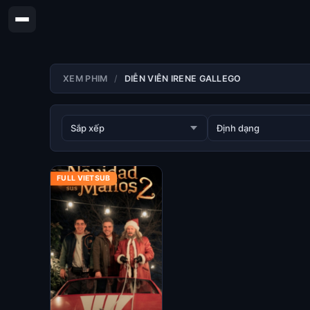
XEM PHIM
DIỄN VIÊN IRENE GALLEGO
FULL VIETSUB