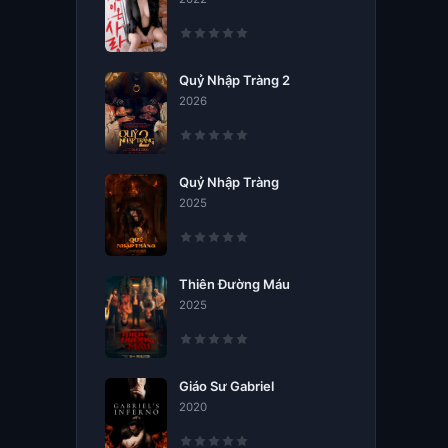
Quỷ Nhập Tràng 2
2026
Quỷ Nhập Tràng
2025
Thiên Đường Máu
2025
Giáo Sư Gabriel
2020