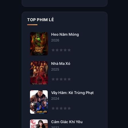
TOP PHIM LẺ
Heo Năm Móng
2026
Nhà Ma Xó
2025
Vây Hãm: Kẻ Trừng Phạt
2024
Cảm Giác Khi Yêu
2022