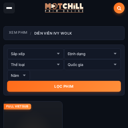
XEM PHIM
DIỄN VIÊN IVY WOLK
FULL VIETSUB