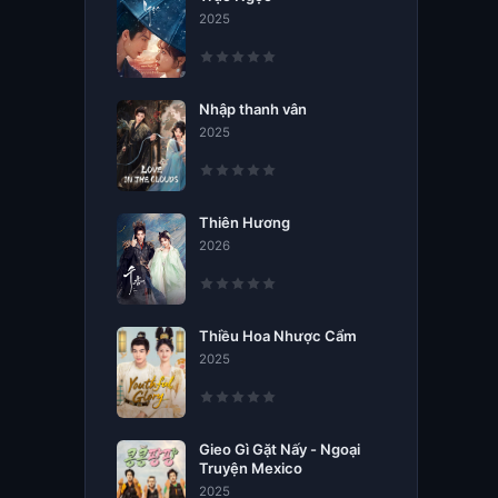
2025
Nhập thanh vân
2025
Thiên Hương
2026
Thiều Hoa Nhược Cẩm
2025
Gieo Gì Gặt Nấy - Ngoại
Truyện Mexico
2025