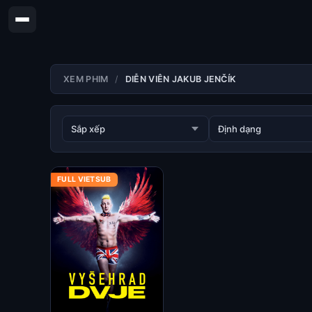
XEM PHIM
DIỄN VIÊN JAKUB JENČÍK
FULL VIETSUB