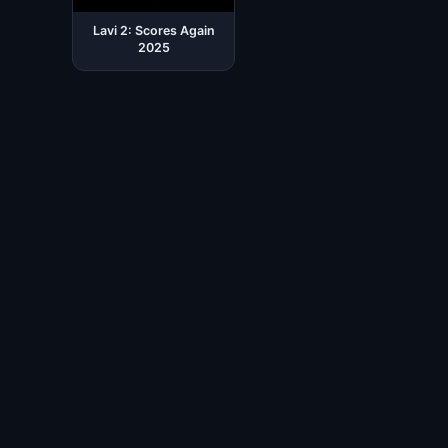
Lavi 2: Scores Again
2025