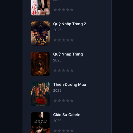
Quỷ Nhập Tràng 2
2026
Quỷ Nhập Tràng
2025
Thiên Đường Máu
2025
Giáo Sư Gabriel
2020