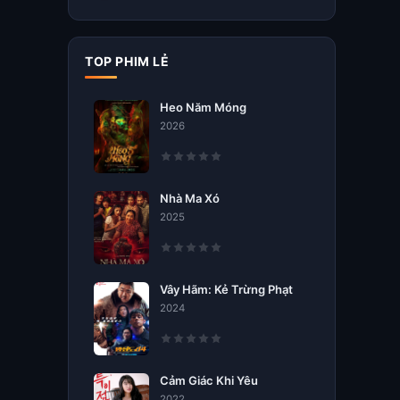
TOP PHIM LẺ
Heo Năm Móng
2026
Nhà Ma Xó
2025
Vây Hãm: Kẻ Trừng Phạt
2024
Cảm Giác Khi Yêu
2022