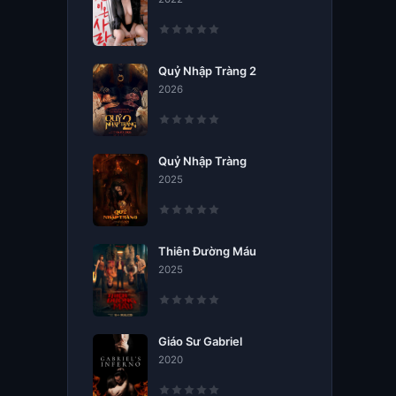
Quỷ Nhập Tràng 2
2026
Quỷ Nhập Tràng
2025
Thiên Đường Máu
2025
Giáo Sư Gabriel
2020