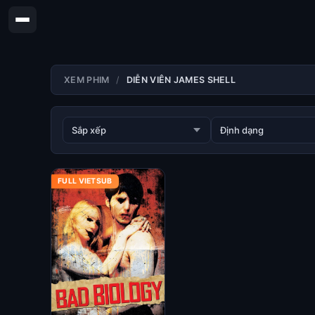
XEM PHIM
DIỄN VIÊN JAMES SHELL
FULL VIETSUB