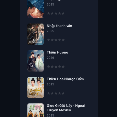
2025
Nhập thanh vân
2025
Thiên Hương
2026
Thiều Hoa Nhược Cẩm
2025
Gieo Gì Gặt Nấy - Ngoại
Truyện Mexico
2025