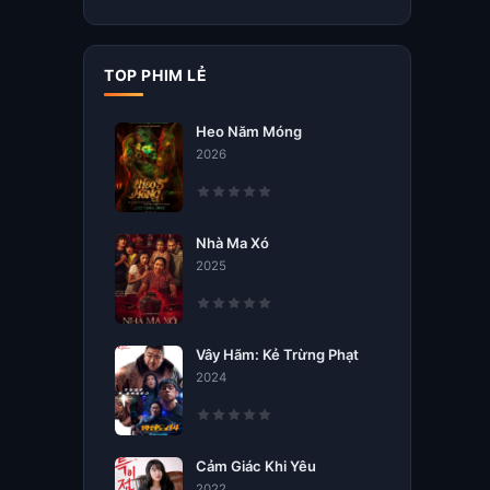
TOP PHIM LẺ
Heo Năm Móng
2026
Nhà Ma Xó
2025
Vây Hãm: Kẻ Trừng Phạt
2024
Cảm Giác Khi Yêu
2022