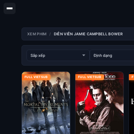
XEM PHIM
DIỄN VIÊN JAMIE CAMPBELL BOWER
FULL VIETSUB
FULL VIETSUB
F