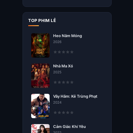
TOP PHIM LẺ
Heo Năm Móng
2026
Nhà Ma Xó
2025
Vây Hãm: Kẻ Trừng Phạt
2024
Cảm Giác Khi Yêu
2022