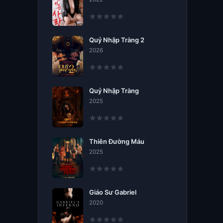
Quỷ Nhập Tràng 2
2026
Quỷ Nhập Tràng
2025
Thiên Đường Máu
2025
Giáo Sư Gabriel
2020