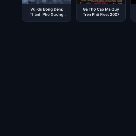
Vũ Khí Bóng Đêm:
Gã Thợ Cạo Ma Quỷ
Thành Phố Xương
Trên Phố Fleet 2007
2013