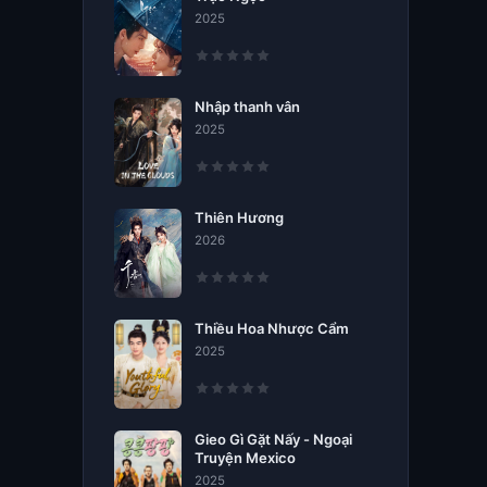
2025
Nhập thanh vân
2025
Thiên Hương
2026
Thiều Hoa Nhược Cẩm
2025
Gieo Gì Gặt Nấy - Ngoại
Truyện Mexico
2025