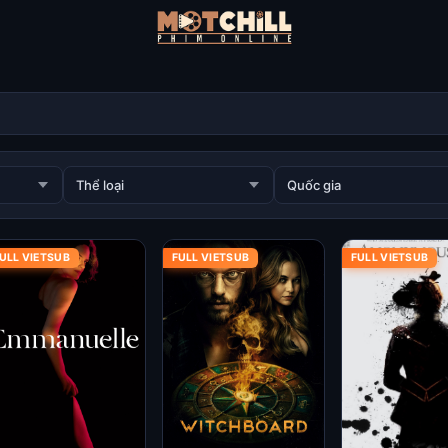
ULL VIETSUB
FULL VIETSUB
FULL VIETSUB