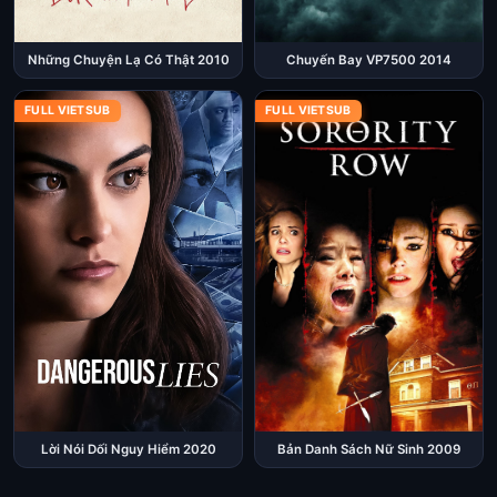
Những Chuyện Lạ Có Thật 2010
Chuyến Bay VP7500 2014
FULL VIETSUB
FULL VIETSUB
Bản Danh Sách Nữ Sinh 2009
Lời Nói Dối Nguy Hiểm 2020