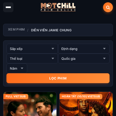
XEM PHIM
DIỄN VIÊN JAMIE CHUNG
FULL VIETSUB
HOÀN TẤT (10/10) VIETSUB