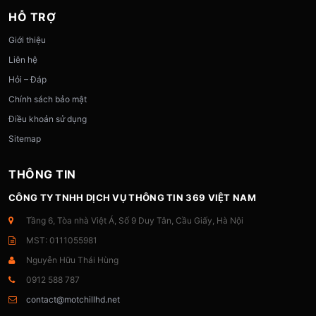
HỖ TRỢ
Giới thiệu
Liên hệ
Hỏi – Đáp
Chính sách bảo mật
Điều khoản sử dụng
Sitemap
THÔNG TIN
CÔNG TY TNHH DỊCH VỤ THÔNG TIN 369 VIỆT NAM
Tầng 6, Tòa nhà Việt Á, Số 9 Duy Tân, Cầu Giấy, Hà Nội
MST: 0111055981
Nguyễn Hữu Thái Hùng
0912 588 787
contact@motchillhd.net