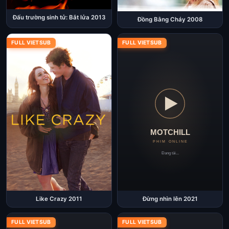
Đấu trường sinh tử: Bắt lửa 2013
Đồng Bằng Cháy 2008
FULL VIETSUB
FULL VIETSUB
Like Crazy 2011
Đừng nhìn lên 2021
FULL VIETSUB
FULL VIETSUB