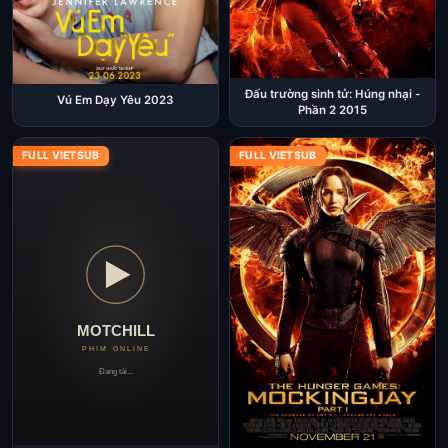
Đấu trường sinh tử: Húng nhại -
Vú Em Dạy Yêu 2023
Phần 2 2015
FULL VIETSUB
FULL VIETSUB