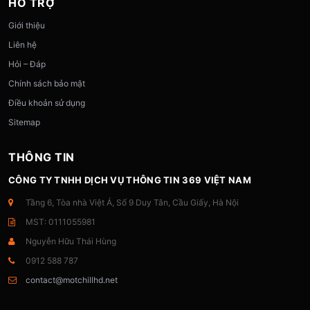
HỖ TRỢ
Giới thiệu
Liên hệ
Hỏi – Đáp
Chính sách bảo mật
Điều khoản sử dụng
Sitemap
THÔNG TIN
CÔNG TY TNHH DỊCH VỤ THÔNG TIN 369 VIỆT NAM
Tầng 6, Tòa nhà Việt Á, Số 9 Duy Tân, Cầu Giấy, Hà Nội
MST: 0111055981
Nguyễn Hữu Thái Hùng
0912 588 787
contact@motchillhd.net