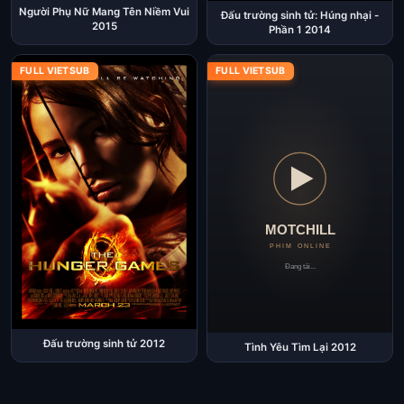
Người Phụ Nữ Mang Tên Niềm Vui
Đấu trường sinh tử: Húng nhại -
2015
Phần 1 2014
FULL VIETSUB
FULL VIETSUB
Đấu trường sinh tử 2012
Tình Yêu Tìm Lại 2012