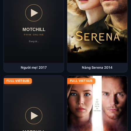
Người mẹ! 2017
Nàng Serena 2014
FULL VIETSUB
FULL VIETSUB