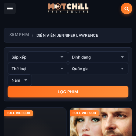
XEM PHIM
DIỄN VIÊN JENNIFER LAWRENCE
FULL VIETSUB
FULL VIETSUB