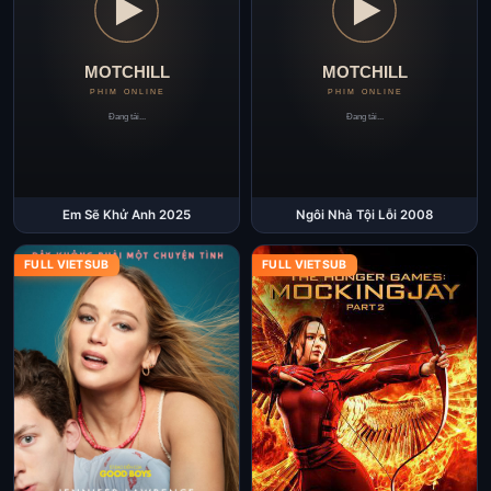
Em Sẽ Khử Anh 2025
Ngôi Nhà Tội Lỗi 2008
FULL VIETSUB
FULL VIETSUB