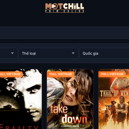
ULL VIETSUB
FULL VIETSUB
FULL VIETSUB