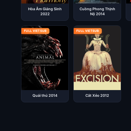
Hòa Âm Giáng Sinh
Cuồng Phong Thịnh
2022
Nộ 2014
FULL VIETSUB
FULL VIETSUB
Quái thú 2014
Cắt Xẻo 2012