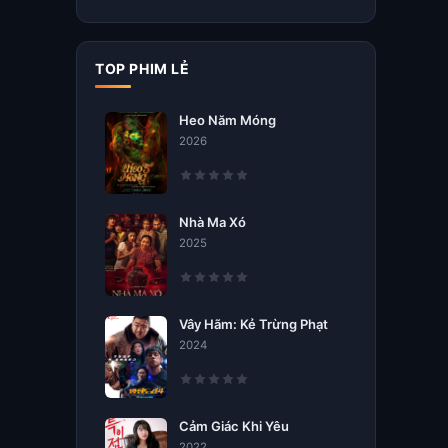
TOP PHIM LẺ
Heo Năm Móng
2026
Nhà Ma Xó
2025
Vây Hãm: Kẻ Trừng Phạt
2024
Cảm Giác Khi Yêu
2022