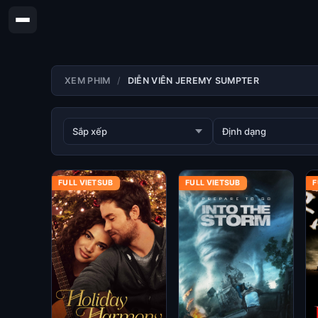
XEM PHIM
DIỄN VIÊN JEREMY SUMPTER
FULL VIETSUB
FULL VIETSUB
F