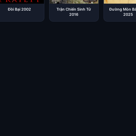
Đồi Bại 2002
Trận Chiến Sinh Tử
Đường Mòn B
2016
2025