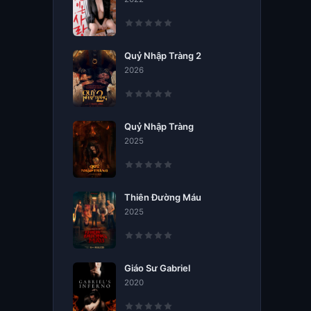
Quỷ Nhập Tràng 2
2026
Quỷ Nhập Tràng
2025
Thiên Đường Máu
2025
Giáo Sư Gabriel
2020