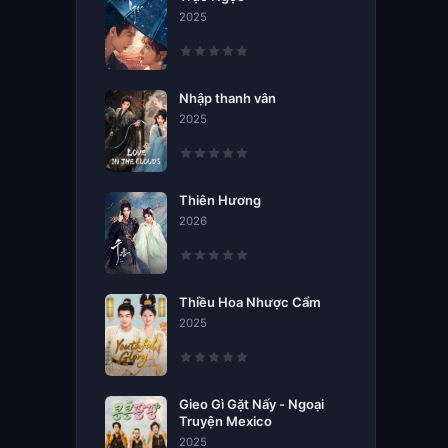
2025
Nhập thanh vân
2025
Thiên Hương
2026
Thiều Hoa Nhược Cẩm
2025
Gieo Gì Gặt Nấy - Ngoại
Truyện Mexico
2025