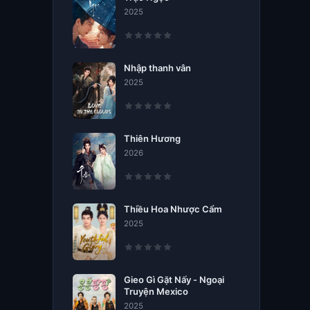
2025
Nhập thanh vân
2025
Thiên Hương
2026
Thiều Hoa Nhược Cẩm
2025
Gieo Gì Gặt Nấy - Ngoại
Truyện Mexico
2025