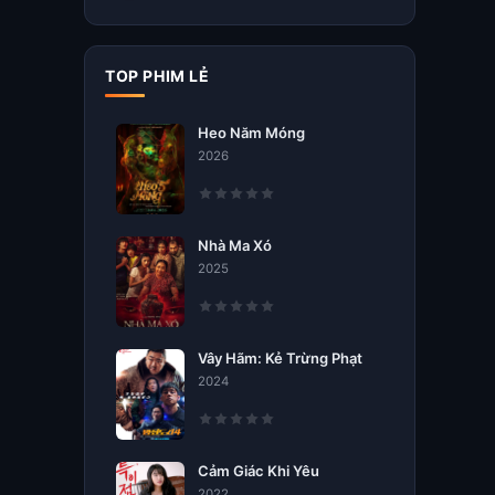
TOP PHIM LẺ
Heo Năm Móng
2026
Nhà Ma Xó
2025
Vây Hãm: Kẻ Trừng Phạt
2024
Cảm Giác Khi Yêu
2022