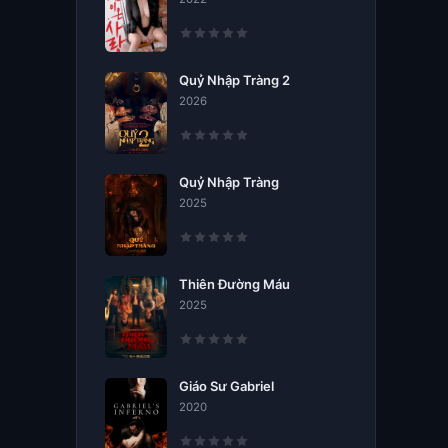
Quỷ Nhập Tràng 2
2026
Quỷ Nhập Tràng
2025
Thiên Đường Máu
2025
Giáo Sư Gabriel
2020