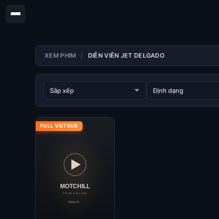
XEM PHIM
DIỄN VIÊN JET DELGADO
FULL VIETSUB