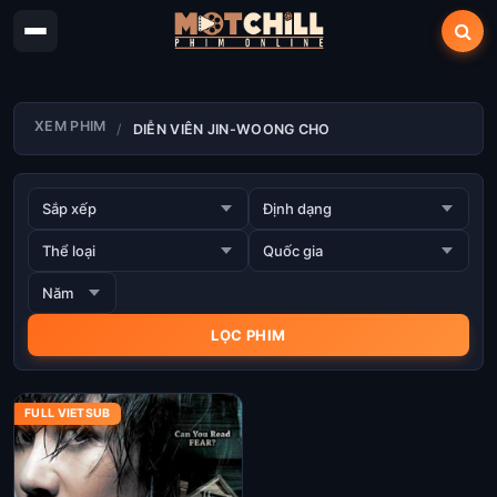
XEM PHIM
DIỄN VIÊN JIN-WOONG CHO
FULL VIETSUB