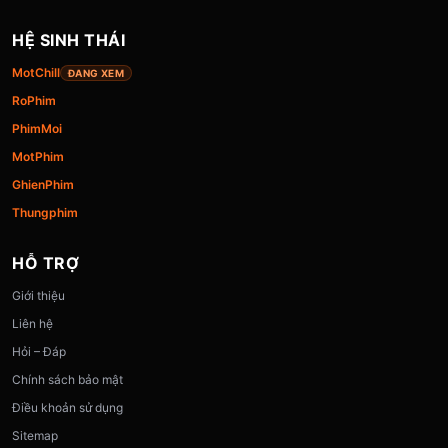
HỆ SINH THÁI
MotChill
ĐANG XEM
RoPhim
PhimMoi
MotPhim
GhienPhim
Thungphim
HỖ TRỢ
Giới thiệu
Liên hệ
Hỏi – Đáp
Chính sách bảo mật
Điều khoản sử dụng
Sitemap