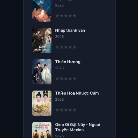
2025
Nhập thanh vân
2025
Thiên Hương
2026
Thiều Hoa Nhược Cẩm
2025
Gieo Gì Gặt Nấy - Ngoại
Truyện Mexico
2025