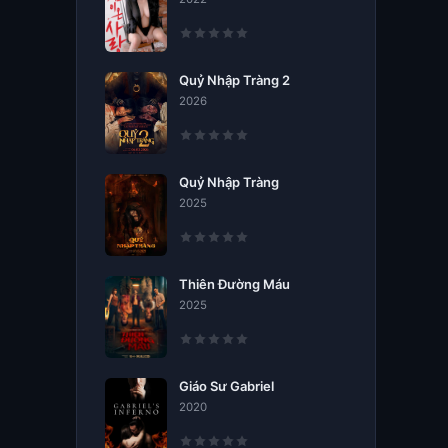
Quỷ Nhập Tràng 2
2026
Quỷ Nhập Tràng
2025
Thiên Đường Máu
2025
Giáo Sư Gabriel
2020