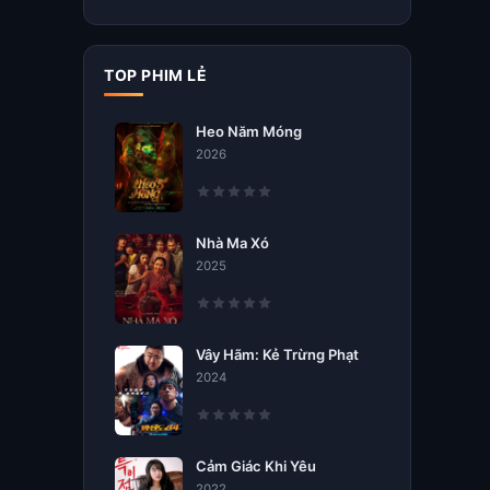
TOP PHIM LẺ
Heo Năm Móng
2026
Nhà Ma Xó
2025
Vây Hãm: Kẻ Trừng Phạt
2024
Cảm Giác Khi Yêu
2022