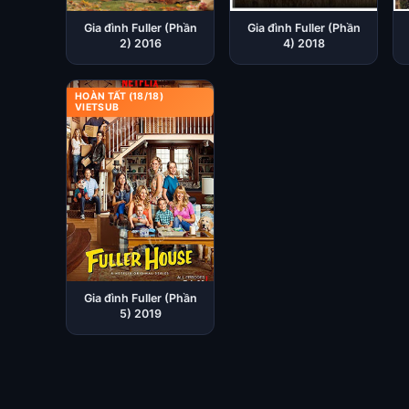
Gia đình Fuller (Phần
Gia đình Fuller (Phần
2) 2016
4) 2018
HOÀN TẤT (18/18)
VIETSUB
Gia đình Fuller (Phần
5) 2019