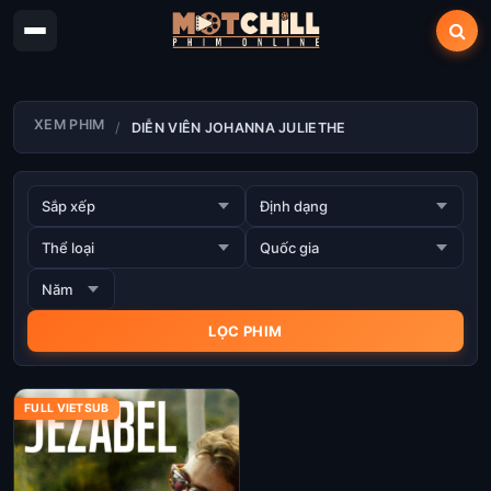
XEM PHIM
DIỄN VIÊN JOHANNA JULIETHE
FULL VIETSUB