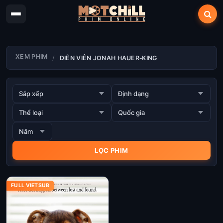
XEM PHIM
DIỄN VIÊN JONAH HAUER‑KING
FULL VIETSUB