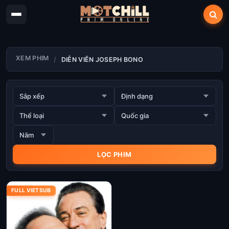
XEM PHIM
DIỄN VIÊN JOSEPH BONO
FULL VIETSUB