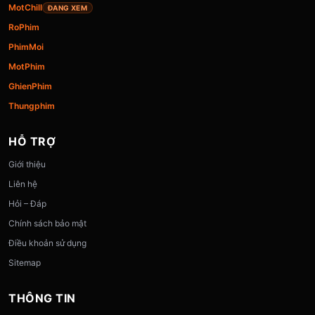
MotChill
ĐANG XEM
RoPhim
PhimMoi
MotPhim
GhienPhim
Thungphim
HỖ TRỢ
Giới thiệu
Liên hệ
Hỏi – Đáp
Chính sách bảo mật
Điều khoản sử dụng
Sitemap
THÔNG TIN