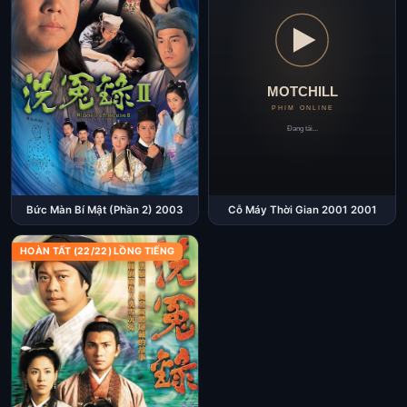
Bức Màn Bí Mật (Phần 2) 2003
Cỗ Máy Thời Gian 2001 2001
HOÀN TẤT (22/22) LỒNG TIẾNG