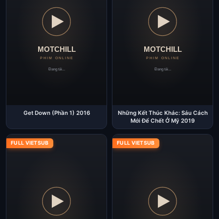
Get Down (Phần 1) 2016
Những Kết Thúc Khác: Sáu Cách
Mới Để Chết Ở Mỹ 2019
FULL VIETSUB
FULL VIETSUB