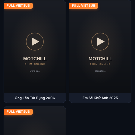
FULL VIETSUB
FULL VIETSUB
Ông Lão Tốt Bụng 2006
Em Sẽ Khử Anh 2025
FULL VIETSUB