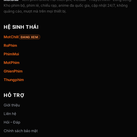
Kho phim bộ, phim lẻ, chiếu rạp, anime đa quốc gia, cập nhật 24/7, không
quảng cáo, mượt mà trên mọi thiết bị.
HỆ SINH THÁI
MotChill
ĐANG XEM
RoPhim
PhimMoi
MotPhim
GhienPhim
Thungphim
HỖ TRỢ
Giới thiệu
Liên hệ
Hỏi – Đáp
Chính sách bảo mật