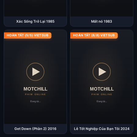
Xác Sống Trở Lại 1985
Mất nó 1983
HOÀN TẤT (5/5) VIETSUB
HOÀN TẤT (8/8) VIETSUB
Get Down (Phần 2) 2016
Lễ Tốt Nghiệp Của Bạn Tôi 2024