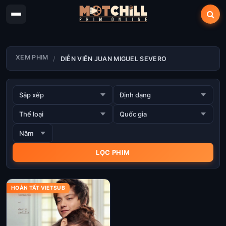
XEM PHIM
DIỄN VIÊN JUAN MIGUEL SEVERO
HOÀN TẤT VIETSUB