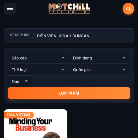
XEM PHIM
DIỄN VIÊN JUDAH DUNCAN
FULL VIETSUB