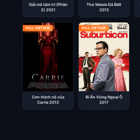
Giải mã tâm trí (Phần
Thứ Maisie Đã Biết
2) 2021
2013
FULL VIETSUB
FULL VIETSUB
Cơn thịnh nộ của
Bí Ẩn Vùng Ngoại Ô
Carrie 2013
2017