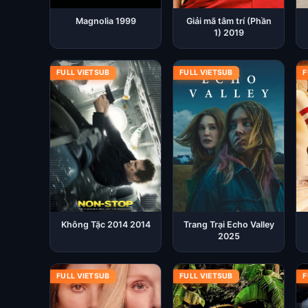
Magnolia 1999
Giải mã tâm trí (Phần
1) 2019
FULL VIETSUB
FULL VIETSUB
F
Không Tặc 2014 2014
Trang Trại Echo Valley
2025
FULL VIETSUB
FULL VIETSUB
F