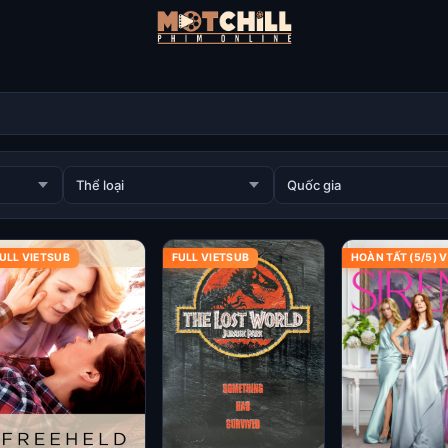
ULL VIETSUB
FULL VIETSUB
HOÀN TẤT (5/5) 