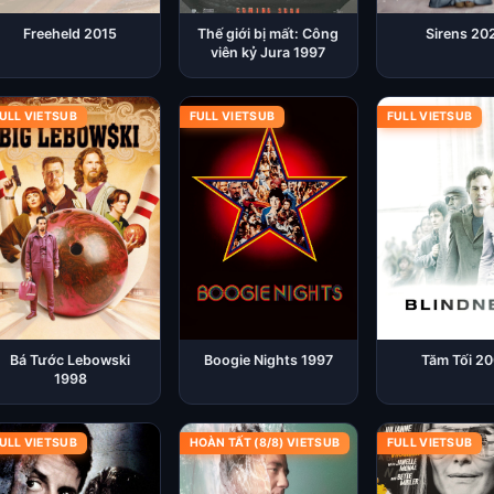
Freeheld 2015
Thế giới bị mất: Công
Sirens 20
viên kỷ Jura 1997
ULL VIETSUB
FULL VIETSUB
FULL VIETSUB
Bá Tước Lebowski
Boogie Nights 1997
Tăm Tối 2
1998
ULL VIETSUB
HOÀN TẤT (8/8) VIETSUB
FULL VIETSUB