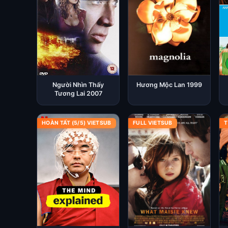
Người Nhìn Thấy
Hương Mộc Lan 1999
Tương Lai 2007
HOÀN TẤT (5/5) VIETSUB
FULL VIETSUB
T