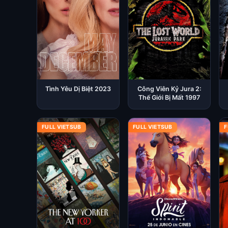
Tình Yêu Dị Biệt 2023
Công Viên Kỷ Jura 2:
Thế Giới Bị Mất 1997
FULL VIETSUB
FULL VIETSUB
F