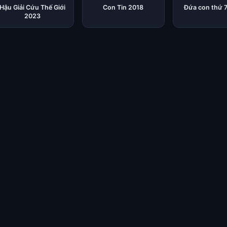
Hậu Giải Cứu Thế Giới
Con Tin 2018
Đứa con thứ 
2023