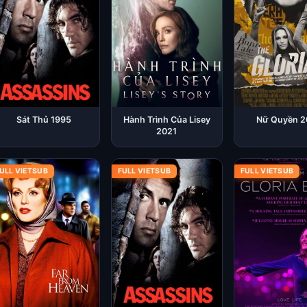
Sát Thủ 1995
Hành Trình Của Lisey
Nữ Quyền 
2021
ULL VIETSUB
FULL VIETSUB
FULL VIETSUB