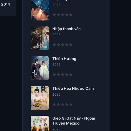
7 2014
2025
Nhập thanh vân
2025
Thiên Hương
2026
Thiều Hoa Nhược Cẩm
2025
Gieo Gì Gặt Nấy - Ngoại
Truyện Mexico
2025