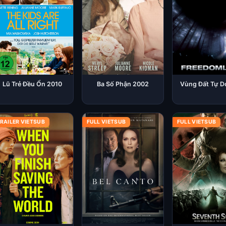
Lũ Trẻ Đều Ổn 2010
Ba Số Phận 2002
Vùng Đất Tự D
RAILER VIETSUB
FULL VIETSUB
FULL VIETSUB