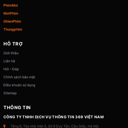
PhimMoi
MotPhim
GhienPhim
Thungphim
HỖ TRỢ
Giới thiệu
Liên hệ
Hỏi – Đáp
Chính sách bảo mật
Điều khoản sử dụng
Sitemap
THÔNG TIN
CÔNG TY TNHH DỊCH VỤ THÔNG TIN 369 VIỆT NAM
Tầng 6, Tòa nhà Việt Á, Số 9 Duy Tân, Cầu Giấy, Hà Nội