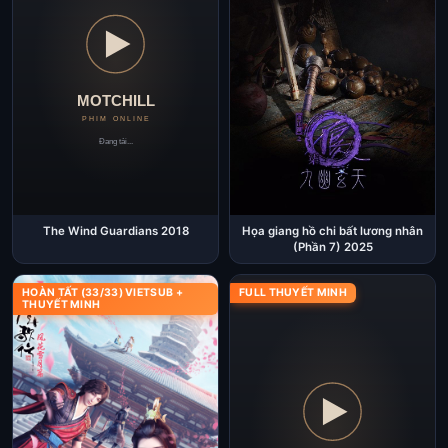
The Wind Guardians 2018
Họa giang hồ chi bất lương nhân
(Phần 7) 2025
HOÀN TẤT (33/33) VIETSUB +
FULL THUYẾT MINH
THUYẾT MINH