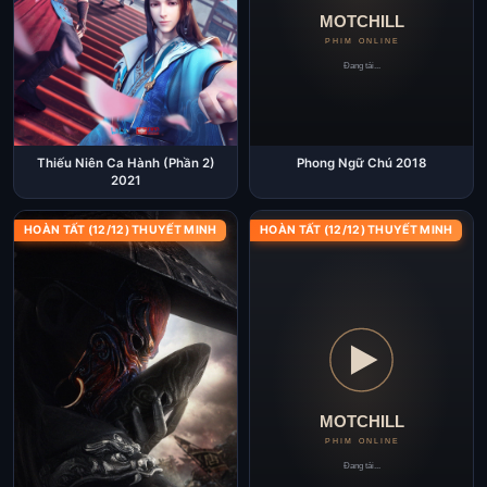
Thiếu Niên Ca Hành (Phần 2)
Phong Ngữ Chú 2018
2021
HOÀN TẤT (12/12) THUYẾT MINH
HOÀN TẤT (12/12) THUYẾT MINH