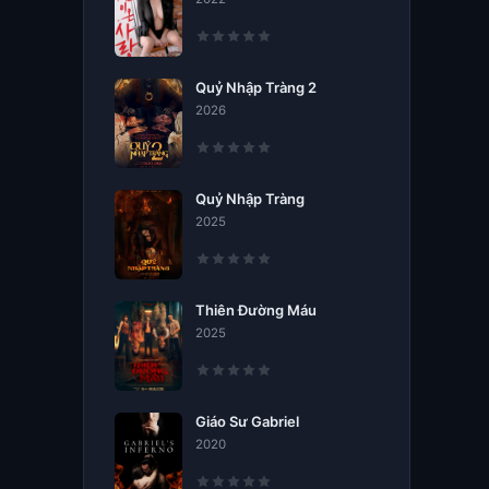
Quỷ Nhập Tràng 2
2026
Quỷ Nhập Tràng
2025
Thiên Đường Máu
2025
Giáo Sư Gabriel
2020