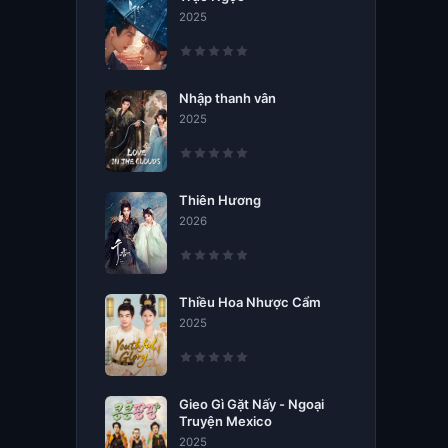
2025
Nhập thanh vân
2025
Thiên Hương
2026
Thiều Hoa Nhược Cẩm
2025
Gieo Gì Gặt Nấy - Ngoại
Truyện Mexico
2025