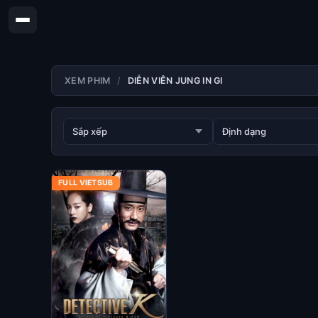
XEM PHIM
DIỄN VIÊN JUNG IN GI
FULL VIETSUB