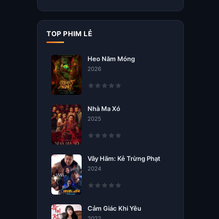
TOP PHIM LẺ
Heo Năm Móng
2026
Nhà Ma Xó
2025
Vây Hãm: Kẻ Trừng Phạt
2024
Cảm Giác Khi Yêu
2022