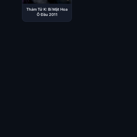
Thám Tử K: Bí Mật Hoa
Ô Đầu 2011