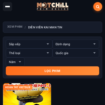
XEM PHIM
DIỄN VIÊN KAI MAN TIN
HOÀN TẤT VIETSUB