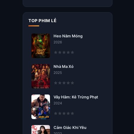
TOP PHIM LẺ
Heo Năm Móng
2026
Nhà Ma Xó
2025
Vây Hãm: Kẻ Trừng Phạt
2024
Cảm Giác Khi Yêu
2022