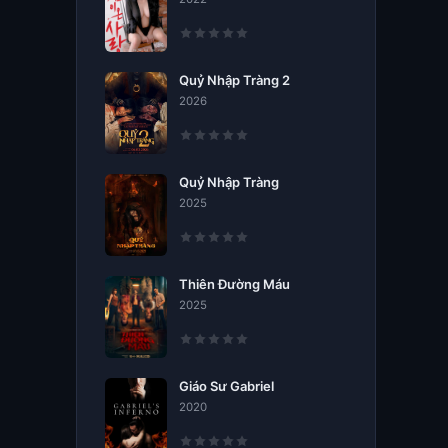
Quỷ Nhập Tràng 2
2026
Quỷ Nhập Tràng
2025
Thiên Đường Máu
2025
Giáo Sư Gabriel
2020