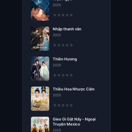
2025
Nhập thanh vân
2025
Thiên Hương
2026
Thiều Hoa Nhược Cẩm
2025
Gieo Gì Gặt Nấy - Ngoại
Truyện Mexico
2025