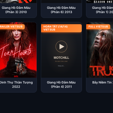
Giang Hồ Đẫm Máu
Giang Hồ Đẫm Máu
Giang Hồ Đẫ
(Phần 3) 2010
(Phần 6) 2013
(Phần 1) 2
RAILER VIETSUB
HOÀN TẤT (14/14)
FULL VIETSUB
VIETSUB
Dinh Thự Thần Tượng
Giang Hồ Đẫm Máu
Bẫy Niềm Tin
2022
(Phần 4) 2011