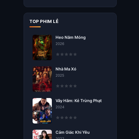
TOP PHIM LẺ
Heo Năm Móng
2026
Nhà Ma Xó
2025
Vây Hãm: Kẻ Trừng Phạt
2024
Cảm Giác Khi Yêu
2022