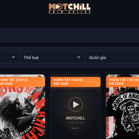
OÀN TẤT (13/13)
HOÀN TẤT (13/13)
HOÀN TẤT (13/13)
IETSUB
VIETSUB
VIETSUB