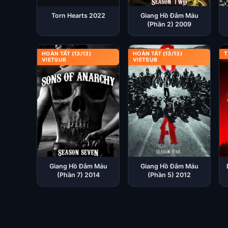
Torn Hearts 2022
Giang Hồ Đẫm Máu
(Phần 2) 2009
HOÀN TẤT (13/13)
HOÀN TẤT (13/13)
T
VIETSUB
VIETSUB
Giang Hồ Đẫm Máu
Giang Hồ Đẫm Máu
(Phần 7) 2014
(Phần 5) 2012