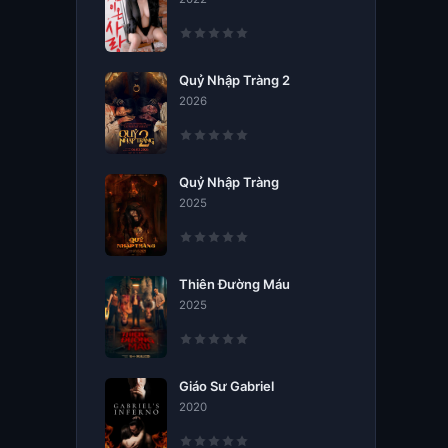
Quỷ Nhập Tràng 2
2026
Quỷ Nhập Tràng
2025
Thiên Đường Máu
2025
Giáo Sư Gabriel
2020