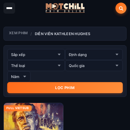
XEM PHIM
DIỄN VIÊN KATHLEEN HUGHES
FULL VIETSUB