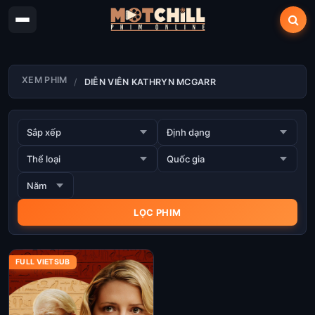
XEM PHIM
DIỄN VIÊN KATHRYN MCGARR
FULL VIETSUB