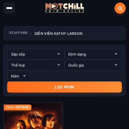
XEM PHIM
DIỄN VIÊN KATHY LARSON
FULL VIETSUB