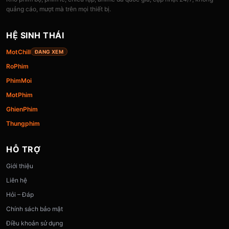
quảng cáo, mượt mà trên mọi thiết bị.
HỆ SINH THÁI
MotChill
ĐANG XEM
RoPhim
PhimMoi
MotPhim
GhienPhim
Thungphim
HỖ TRỢ
Giới thiệu
Liên hệ
Hỏi – Đáp
Chính sách bảo mật
Điều khoản sử dụng