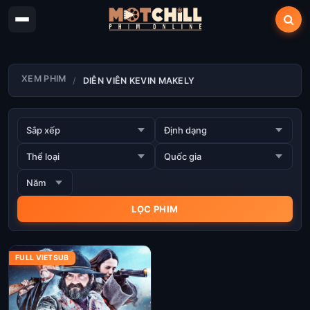
XEM PHIM
DIỄN VIÊN KEVIN MAKELY
FULL VIETSUB