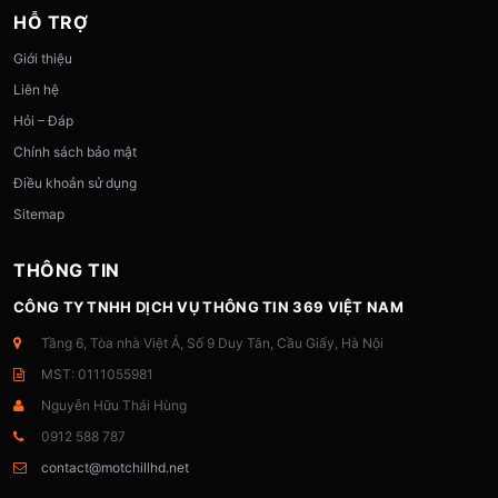
HỖ TRỢ
Giới thiệu
Liên hệ
Hỏi – Đáp
Chính sách bảo mật
Điều khoản sử dụng
Sitemap
THÔNG TIN
CÔNG TY TNHH DỊCH VỤ THÔNG TIN 369 VIỆT NAM
Tầng 6, Tòa nhà Việt Á, Số 9 Duy Tân, Cầu Giấy, Hà Nội
MST: 0111055981
Nguyễn Hữu Thái Hùng
0912 588 787
contact@motchillhd.net