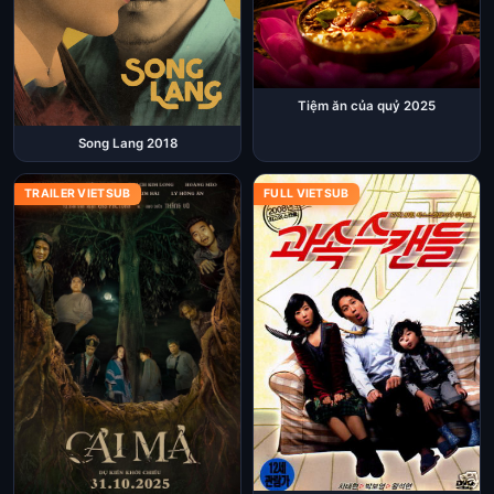
Tiệm ăn của quỷ 2025
Song Lang 2018
TRAILER VIETSUB
FULL VIETSUB