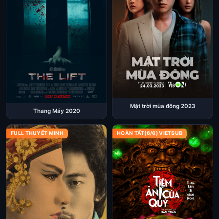
Mặt trời mùa đông 2023
Thang Máy 2020
FULL THUYẾT MINH
HOÀN TẤT(6/6) VIETSUB