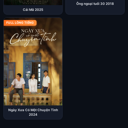
Ông ngoại tuổi 30 2018
Cải Mã 2025
FULL LỒNG TIẾNG
Ngày Xưa Có Một Chuyện Tình
2024