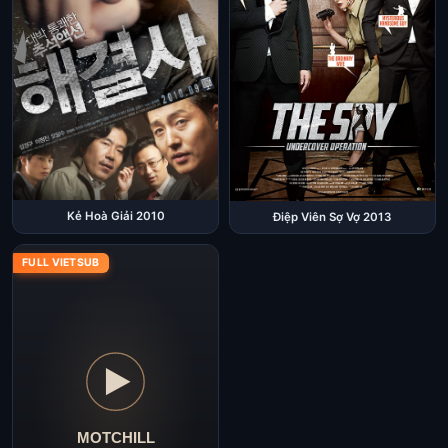
Kẻ Hoà Giải 2010
Điệp Viên Sợ Vợ 2013
FULL VIETSUB