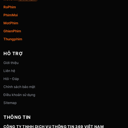
RoPhim
PhimMoi
MotPhim
GhienPhim
Thungphim
HỖ TRỢ
Giới thiệu
Liên hệ
Hỏi – Đáp
Chính sách bảo mật
Điều khoản sử dụng
Sitemap
THÔNG TIN
CÔNG TY TNHH DỊCH VỤ THÔNG TIN 369 VIỆT NAM