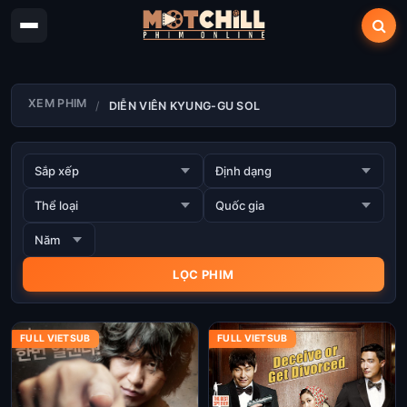
XEM PHIM
DIỄN VIÊN KYUNG-GU SOL
FULL VIETSUB
FULL VIETSUB