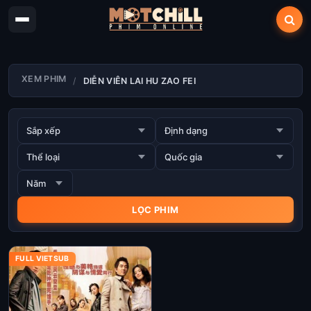
XEM PHIM
DIỄN VIÊN LAI HU ZAO FEI
FULL VIETSUB