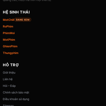
HỆ SINH THÁI
MotChill
ĐANG XEM
RoPhim
PhimMoi
MotPhim
GhienPhim
Thungphim
HỖ TRỢ
Giới thiệu
Liên hệ
Hỏi – Đáp
Chính sách bảo mật
Điều khoản sử dụng
Sitemap