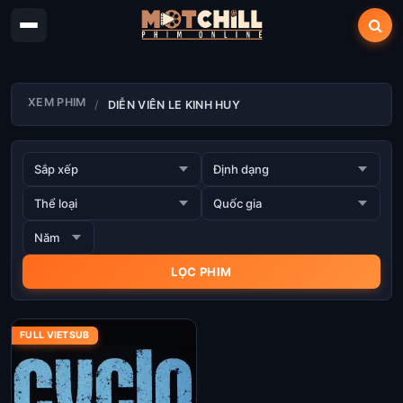
XEM PHIM
DIỄN VIÊN LE KINH HUY
FULL VIETSUB