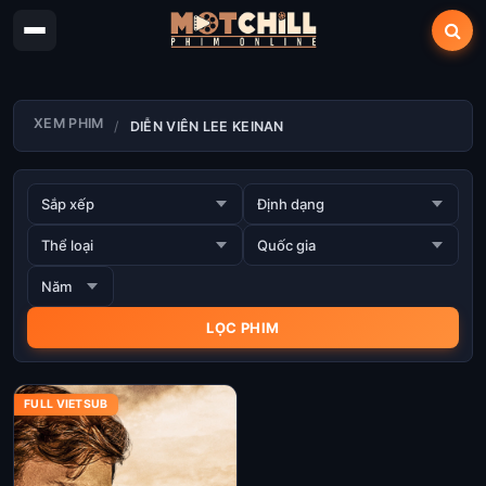
XEM PHIM
DIỄN VIÊN LEE KEINAN
FULL VIETSUB