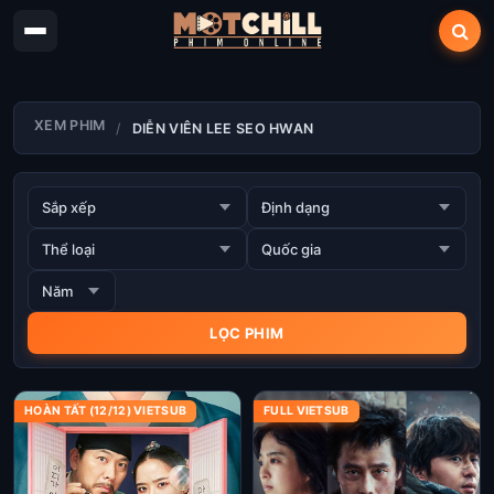
XEM PHIM
DIỄN VIÊN LEE SEO HWAN
HOÀN TẤT (12/12) VIETSUB
FULL VIETSUB