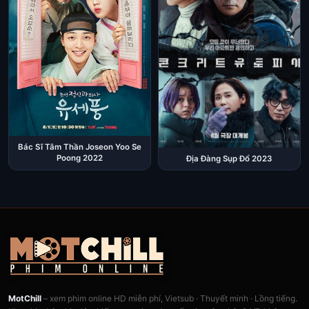
Bác Sĩ Tâm Thần Joseon Yoo Se
Poong 2022
Địa Đàng Sụp Đổ 2023
MotChill
– xem phim online HD miễn phí, Vietsub · Thuyết minh · Lồng tiếng.