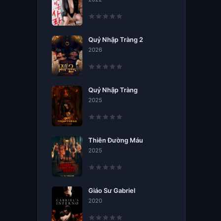
Quỷ Nhập Tràng 2
2026
Quỷ Nhập Tràng
2025
Thiên Đường Máu
2025
Giáo Sư Gabriel
2020