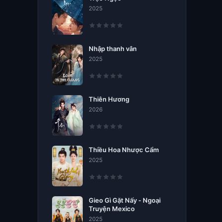
2025
Nhập thanh vân
2025
Thiên Hương
2026
Thiều Hoa Nhược Cẩm
2025
Gieo Gì Gặt Nấy - Ngoại
Truyện Mexico
2025