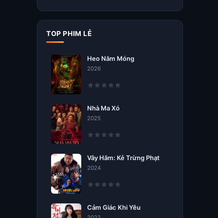
TOP PHIM LẺ
Heo Năm Móng
2026
Nhà Ma Xó
2025
Vây Hãm: Kẻ Trừng Phạt
2024
Cảm Giác Khi Yêu
2022