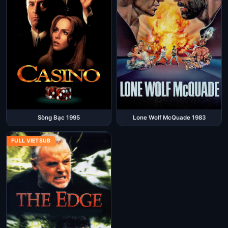
Sòng Bạc 1995
Lone Wolf McQuade 1983
FULL VIETSUB