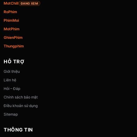
MotChill
ĐANG XEM
RoPhim
PhimMoi
MotPhim
GhienPhim
Thungphim
HỖ TRỢ
Giới thiệu
Liên hệ
Hỏi – Đáp
Chính sách bảo mật
Điều khoản sử dụng
Sitemap
THÔNG TIN