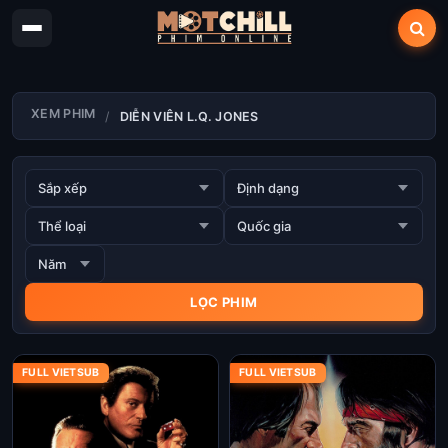
XEM PHIM
DIỄN VIÊN L.Q. JONES
FULL VIETSUB
FULL VIETSUB