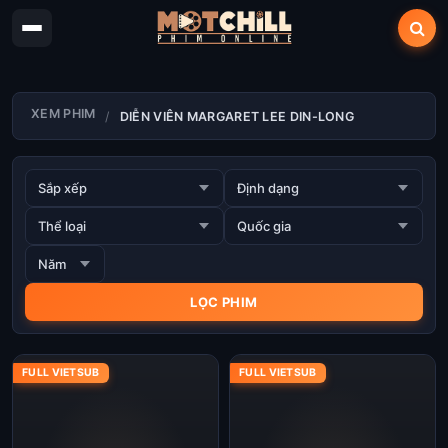
XEM PHIM
DIỄN VIÊN MARGARET LEE DIN-LONG
FULL VIETSUB
FULL VIETSUB