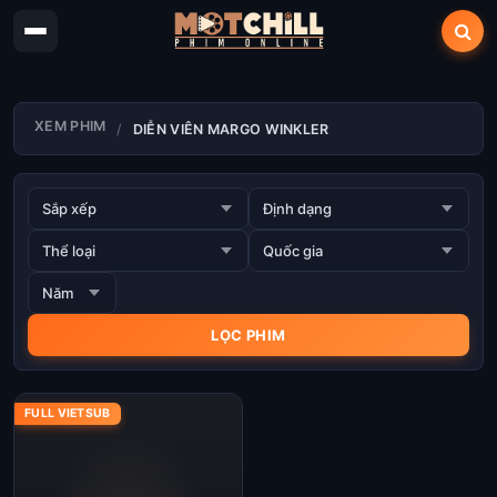
XEM PHIM
DIỄN VIÊN MARGO WINKLER
FULL VIETSUB