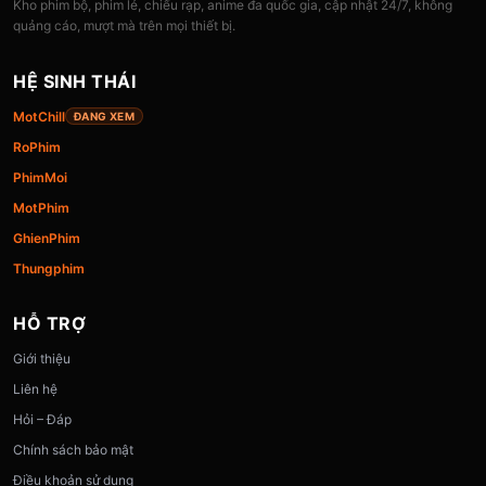
Kho phim bộ, phim lẻ, chiếu rạp, anime đa quốc gia, cập nhật 24/7, không
quảng cáo, mượt mà trên mọi thiết bị.
HỆ SINH THÁI
MotChill
ĐANG XEM
RoPhim
PhimMoi
MotPhim
GhienPhim
Thungphim
HỖ TRỢ
Giới thiệu
Liên hệ
Hỏi – Đáp
Chính sách bảo mật
Điều khoản sử dụng